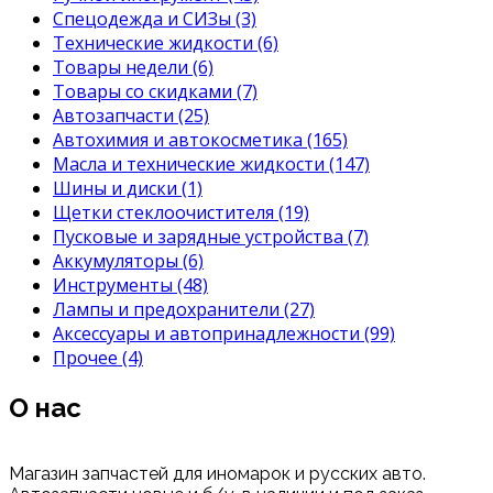
Спецодежда и СИЗы
(3)
Технические жидкости
(6)
Товары недели
(6)
Товары со скидками
(7)
Автозапчасти
(25)
Автохимия и автокосметика
(165)
Масла и технические жидкости
(147)
Шины и диски
(1)
Щетки стеклоочистителя
(19)
Пусковые и зарядные устройства
(7)
Аккумуляторы
(6)
Инструменты
(48)
Лампы и предохранители
(27)
Аксессуары и автопринадлежности
(99)
Прочее
(4)
О нас
Магазин запчастей для иномарок и русских авто.