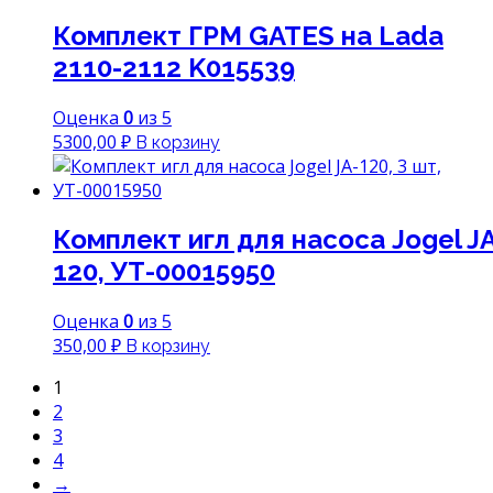
Комплект ГРМ GATES на Lada
2110-2112 K015539
Оценка
0
из 5
5300,00
₽
В корзину
Комплект игл для насоса Jogel J
120, УТ-00015950
Оценка
0
из 5
350,00
₽
В корзину
1
2
3
4
→