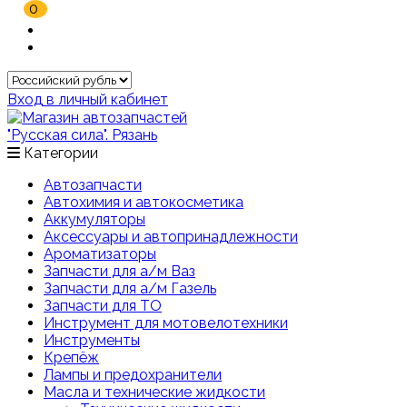
0
Вход в личный кабинет
Категории
Автозапчасти
Автохимия и автокосметика
Аккумуляторы
Аксессуары и автопринадлежности
Ароматизаторы
Запчасти для а/м Ваз
Запчасти для а/м Газель
Запчасти для ТО
Инструмент для мотовелотехники
Инструменты
Крепёж
Лампы и предохранители
Масла и технические жидкости