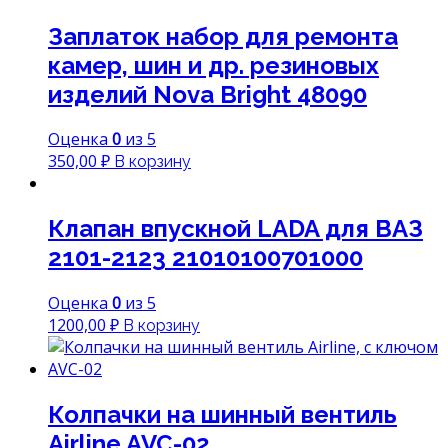
составляла
1500,00 ₽.
Заплаток набор для ремонта
1800,00 ₽.
камер, шин и др. резиновых
изделий Nova Bright 48090
Оценка
0
из 5
350,00
₽
В корзину
Клапан впускной LADA для ВАЗ
2101-2123 21010100701000
Оценка
0
из 5
1200,00
₽
В корзину
Колпачки на шинный вентиль
Airline AVC-02