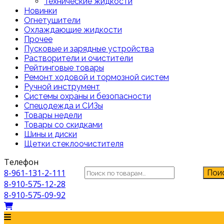
Технические жидкости
Новинки
Огнетушители
Охлаждающие жидкости
Прочее
Пусковые и зарядные устройства
Растворители и очистители
Рейтинговые товары
Ремонт ходовой и тормозной систем
Ручной инструмент
Системы охраны и безопасности
Спецодежда и СИЗы
Товары недели
Товары со скидками
Шины и диски
Щетки стеклоочистителя
Телефон
Искать:
8-961-131-2-111
Пои
8-910-575-12-28
8-910-575-09-92