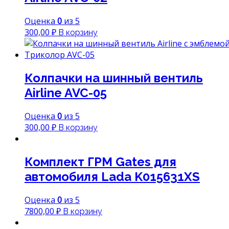
Оценка
0
из 5
300,00
₽
В корзину
Колпачки на шинный вентиль
Airline AVC-05
Оценка
0
из 5
300,00
₽
В корзину
Комплект ГРМ Gates для
автомобиля Lada K015631XS
Оценка
0
из 5
7800,00
₽
В корзину