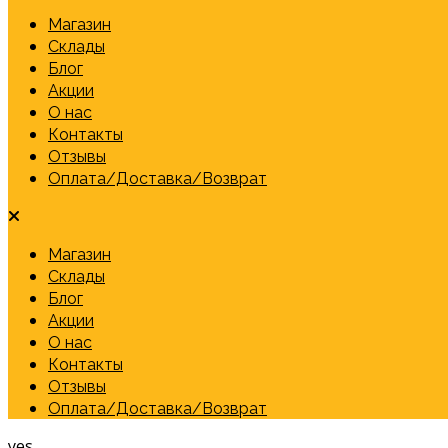
Магазин
Склады
Блог
Акции
О нас
Контакты
Отзывы
Оплата/Доставка/Возврат
Магазин
Склады
Блог
Акции
О нас
Контакты
Отзывы
Оплата/Доставка/Возврат
yes