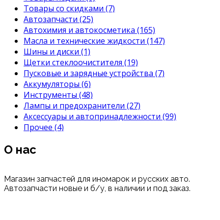
Товары со скидками
(7)
Автозапчасти
(25)
Автохимия и автокосметика
(165)
Масла и технические жидкости
(147)
Шины и диски
(1)
Щетки стеклоочистителя
(19)
Пусковые и зарядные устройства
(7)
Аккумуляторы
(6)
Инструменты
(48)
Лампы и предохранители
(27)
Аксессуары и автопринадлежности
(99)
Прочее
(4)
О нас
Магазин запчастей для иномарок и русских авто.
Автозапчасти новые и б/у, в наличии и под заказ.