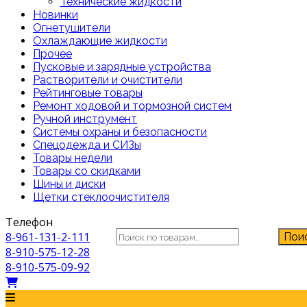
Технические жидкости
Новинки
Огнетушители
Охлаждающие жидкости
Прочее
Пусковые и зарядные устройства
Растворители и очистители
Рейтинговые товары
Ремонт ходовой и тормозной систем
Ручной инструмент
Системы охраны и безопасности
Спецодежда и СИЗы
Товары недели
Товары со скидками
Шины и диски
Щетки стеклоочистителя
Телефон
Искать:
8-961-131-2-111
Пои
8-910-575-12-28
8-910-575-09-92