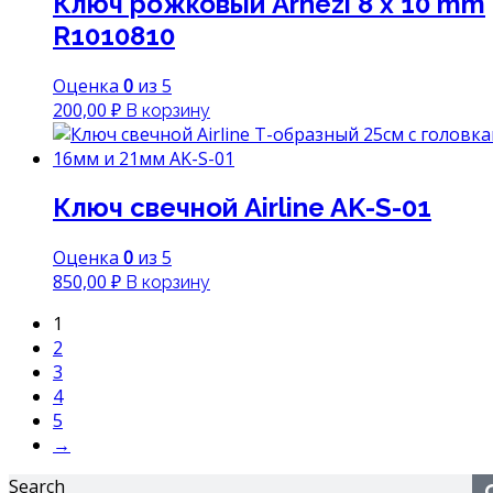
Ключ рожковый Arnezi 8 x 10 mm
R1010810
Оценка
0
из 5
200,00
₽
В корзину
Ключ свечной Airline AK-S-01
Оценка
0
из 5
850,00
₽
В корзину
1
2
3
4
5
→
Search