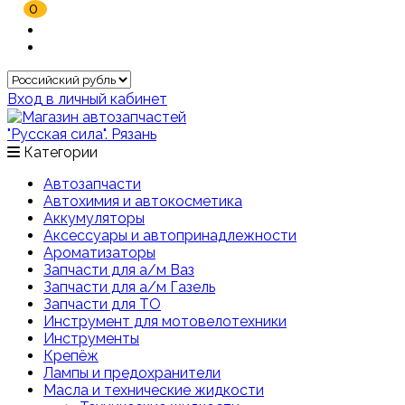
0
Вход в личный кабинет
Категории
Автозапчасти
Автохимия и автокосметика
Аккумуляторы
Аксессуары и автопринадлежности
Ароматизаторы
Запчасти для а/м Ваз
Запчасти для а/м Газель
Запчасти для ТО
Инструмент для мотовелотехники
Инструменты
Крепёж
Лампы и предохранители
Масла и технические жидкости