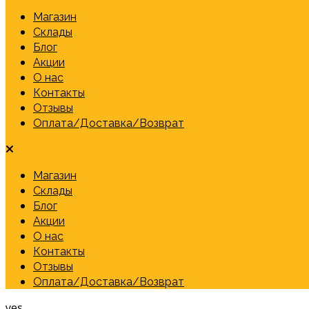
Магазин
Склады
Блог
Акции
О нас
Контакты
Отзывы
Оплата/Доставка/Возврат
Магазин
Склады
Блог
Акции
О нас
Контакты
Отзывы
Оплата/Доставка/Возврат
yes