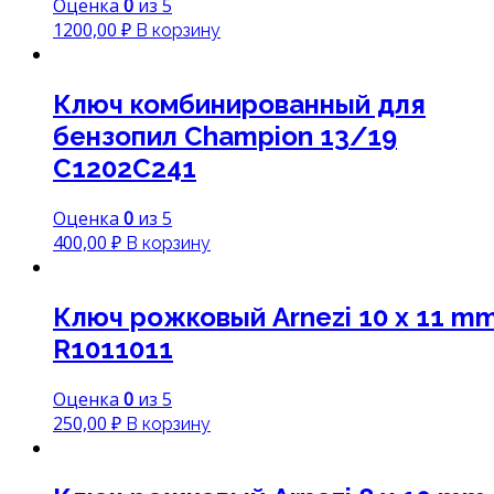
Оценка
0
из 5
1200,00
₽
В корзину
Ключ комбинированный для
бензопил Champion 13/19
C1202C241
Оценка
0
из 5
400,00
₽
В корзину
Ключ рожковый Arnezi 10 x 11 m
R1011011
Оценка
0
из 5
250,00
₽
В корзину