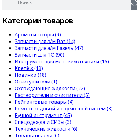
Se
Категории товаров
Ароматизаторы
(9)
Запчасти для а/м Ваз
(14)
Запчасти для а/м Газель
(47)
Запчасти для ТО
(90)
Инструмент для мотовелотехники
(15)
Крепёж
(19)
Новинки
(18)
Огнетушители
(1)
Охлаждающие жидкости
(22)
Растворители и очистители
(5)
Рейтинговые товары
(4)
Ремонт ходовой и тормозной систем
(3)
Ручной инструмент
(45)
Спецодежда и СИЗы
(3)
Технические жидкости
(6)
Товары недели
(6)