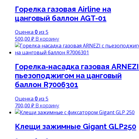
Горелка газовая Airline на
цанговый баллон AGT-01
Оценка
0
из 5
500,00
₽
В корзину
Горелка-насадка газовая ARNEZI
пьезоподжигом на цанговый
баллон R7006301
Оценка
0
из 5
700,00
₽
В корзину
Клещи зажимные Gigant GLP250