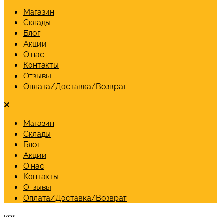
Магазин
Склады
Блог
Акции
О нас
Контакты
Отзывы
Оплата/Доставка/Возврат
Магазин
Склады
Блог
Акции
О нас
Контакты
Отзывы
Оплата/Доставка/Возврат
yes