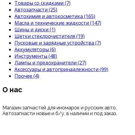
Товары со скидками
(7)
Автозапчасти
(25)
Автохимия и автокосметика
(165)
Масла и технические жидкости
(147)
Шины и диски
(1)
Щетки стеклоочистителя
(19)
Пусковые и зарядные устройства
(7)
Аккумуляторы
(6)
Инструменты
(48)
Лампы и предохранители
(27)
Аксессуары и автопринадлежности
(99)
Прочее
(4)
О нас
Магазин запчастей для иномарок и русских авто.
Автозапчасти новые и б/у, в наличии и под заказ.