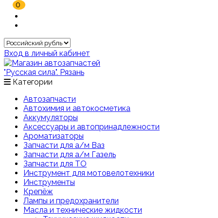
0
Вход в личный кабинет
Категории
Автозапчасти
Автохимия и автокосметика
Аккумуляторы
Аксессуары и автопринадлежности
Ароматизаторы
Запчасти для а/м Ваз
Запчасти для а/м Газель
Запчасти для ТО
Инструмент для мотовелотехники
Инструменты
Крепёж
Лампы и предохранители
Масла и технические жидкости