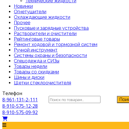
Технические жидкости
Новинки
Огнетушители
Охлаждающие жидкости
Прочее
Пусковые и зарядные устройства
Растворители и очистители
Рейтинговые товары
Ремонт ходовой и тормозной систем
Ручной инструмент
Системы охраны и безопасности
Спецодежда и СИЗы
Товары недели
Товары со скидками
Шины и диски
Щетки стеклоочистителя
Телефон
Искать:
8-961-131-2-111
Пои
8-910-575-12-28
8-910-575-09-92