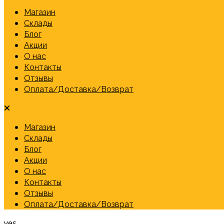
Магазин
Склады
Блог
Акции
О нас
Контакты
Отзывы
Оплата/Доставка/Возврат
Магазин
Склады
Блог
Акции
О нас
Контакты
Отзывы
Оплата/Доставка/Возврат
yes