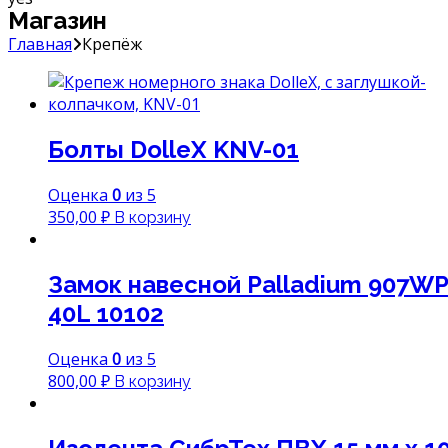
Магазин
Главная
Крепёж
Болты DolleХ KNV-01
Оценка
0
из 5
350,00
₽
В корзину
Замок навесной Palladium 907WP
40L 10102
Оценка
0
из 5
800,00
₽
В корзину