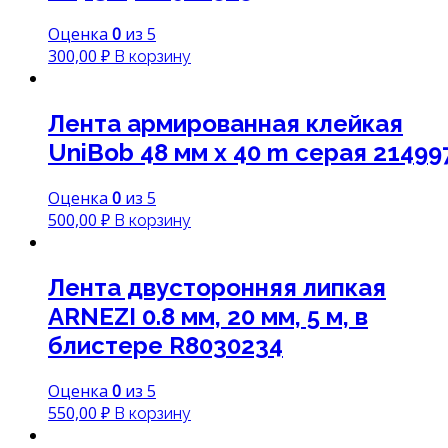
Оценка
0
из 5
300,00
₽
В корзину
Лента армированная клейкая
UniBob 48 мм х 40 m серая 21499
Оценка
0
из 5
500,00
₽
В корзину
Лента двусторонняя липкая
ARNEZI 0.8 мм, 20 мм, 5 м, в
блистере R8030234
Оценка
0
из 5
550,00
₽
В корзину