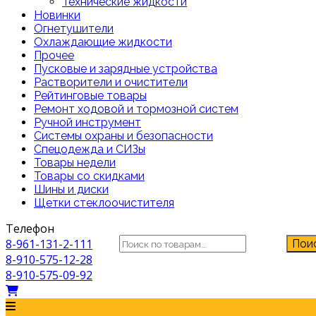
Технические жидкости
Новинки
Огнетушители
Охлаждающие жидкости
Прочее
Пусковые и зарядные устройства
Растворители и очистители
Рейтинговые товары
Ремонт ходовой и тормозной систем
Ручной инструмент
Системы охраны и безопасности
Спецодежда и СИЗы
Товары недели
Товары со скидками
Шины и диски
Щетки стеклоочистителя
Телефон
Искать:
8-961-131-2-111
Пои
8-910-575-12-28
8-910-575-09-92