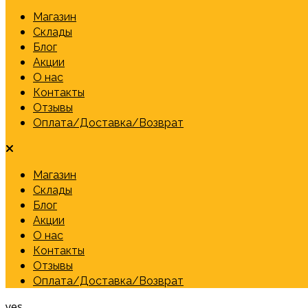
Магазин
Склады
Блог
Акции
О нас
Контакты
Отзывы
Оплата/Доставка/Возврат
Магазин
Склады
Блог
Акции
О нас
Контакты
Отзывы
Оплата/Доставка/Возврат
yes