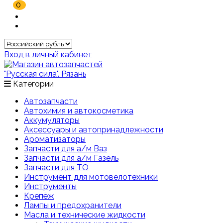
0
Вход в личный кабинет
Категории
Автозапчасти
Автохимия и автокосметика
Аккумуляторы
Аксессуары и автопринадлежности
Ароматизаторы
Запчасти для а/м Ваз
Запчасти для а/м Газель
Запчасти для ТО
Инструмент для мотовелотехники
Инструменты
Крепёж
Лампы и предохранители
Масла и технические жидкости