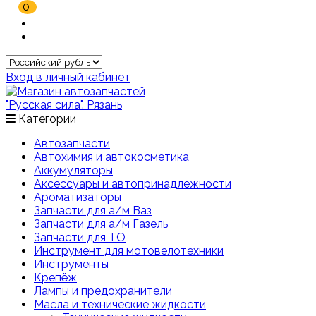
0
Вход в личный кабинет
Категории
Автозапчасти
Автохимия и автокосметика
Аккумуляторы
Аксессуары и автопринадлежности
Ароматизаторы
Запчасти для а/м Ваз
Запчасти для а/м Газель
Запчасти для ТО
Инструмент для мотовелотехники
Инструменты
Крепёж
Лампы и предохранители
Масла и технические жидкости