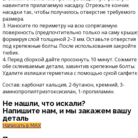
навинтите прилагаемую насадку. Отрежьте кончик
насадки так, чтобы получилось отверстие требуемого
размера.
3. Наносите по периметру на всю сопрягаемую
поверхность (предпочтительно только на саму крышку
формируя слой толщиной 2–3 мм. Оставьте отверстия
под крепежные болты. После использования закройте
тюбик.
4. Перед сборкой дайте просохнуть 10 минут. Сожмите
обе склеиваемые детали, завинтив крепежные болты.
Удалите излишки герметика с помощью сухой салфетк
Состав: карбонат кальция, 2-бутанон, кремний, 3-
аминопропилтриэтоксисилан, 1-пропиламин.
Не нашли, что искали?
Напишите нам, и мы закажем вашу
деталь
Написать в MAX