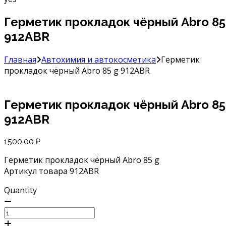
Герметик прокладок чёрный Abro 85
912ABR
Главная
Автохимия и автокосметика
Герметик
прокладок чёрный Abro 85 g 912ABR
Герметик прокладок чёрный Abro 85
912ABR
1500,00
₽
Герметик прокладок чёрный Abro 85 g
Артикул товара 912ABR
Quantity
Количество
товара