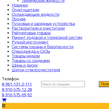
Технические жидкости
Новинки
Огнетушители
Охлаждающие жидкости
Прочее
Пусковые и зарядные устройства
Растворители и очистители
Рейтинговые товары
Ремонт ходовой и тормозной систем
Ручной инструмент
Системы охраны и безопасности
Спецодежда и СИЗы
Товары недели
Товары со скидками
Шины и диски
Щетки стеклоочистителя
Телефон
Искать:
8-961-131-2-111
Пои
8-910-575-12-28
8-910-575-09-92