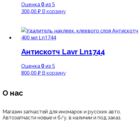
Оценка
0
из 5
300,00
₽
В корзину
Антискотч Lavr Ln1744
Оценка
0
из 5
800,00
₽
В корзину
О нас
Магазин запчастей для иномарок и русских авто.
Автозапчасти новые и б/у, в наличии и под заказ.