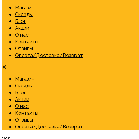
Магазин
Склады
Блог
Акции
О нас
Контакты
Отзывы
Оплата/Доставка/Возврат
Магазин
Склады
Блог
Акции
О нас
Контакты
Отзывы
Оплата/Доставка/Возврат
yes