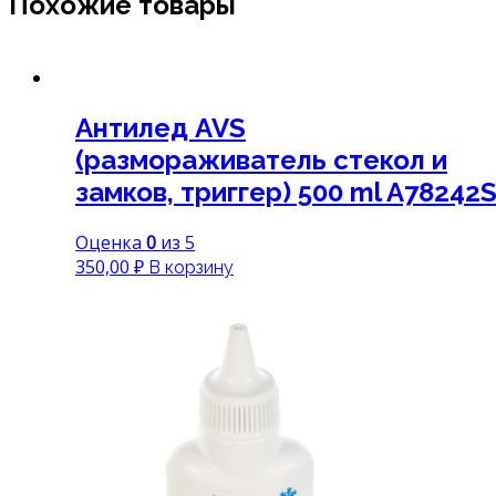
Похожие товары
Антилед AVS
(размораживатель стекол и
замков, триггер) 500 ml A78242
Оценка
0
из 5
350,00
₽
В корзину