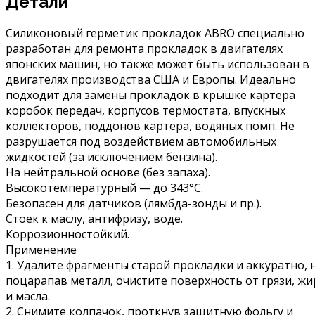
Детали
Силиконовый герметик прокладок ABRO специально
разработан для ремонта прокладок в двигателях
японских машин, но также может быть использован в
двигателях производства США и Европы. Идеально
подходит для замены прокладок в крышке картера
коробок передач, корпусов термостата, впускных
коллекторов, поддонов картера, водяных помп. Не
разрушается под воздействием автомобильных
жидкостей (за исключением бензина).
На нейтральной основе (без запаха).
Высокотемпературный — до 343°С.
Безопасен для датчиков (лямбда-зонды и пр.).
Стоек к маслу, антифризу, воде.
Коррозионностойкий.
Применение
1. Удалите фрагменты старой прокладки и аккуратно, 
поцарапав металл, очистите поверхность от грязи, жи
и масла.
2. Снимите колпачок, проткнув защитную фольгу и