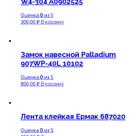
W4-304 A0902525
Оценка
0
из 5
300,00
₽
В корзину
Замок навесной Palladium
907WP-40L 10102
Оценка
0
из 5
800,00
₽
В корзину
Лента клейкая Ермак 687020
Оценка
0
из 5