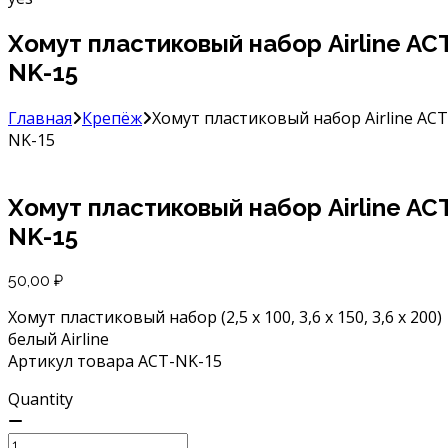
Хомут пластиковый набор Airline AC
NK-15
Главная
Крепёж
Хомут пластиковый набор Airline ACT
NK-15
Хомут пластиковый набор Airline AC
NK-15
50,00
₽
Хомут пластиковый набор (2,5 x 100, 3,6 х 150, 3,6 х 200)
белый Airline
Артикул товара ACT-NK-15
Quantity
Количество