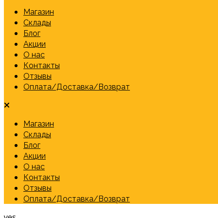
Магазин
Склады
Блог
Акции
О нас
Контакты
Отзывы
Оплата/Доставка/Возврат
Магазин
Склады
Блог
Акции
О нас
Контакты
Отзывы
Оплата/Доставка/Возврат
yes