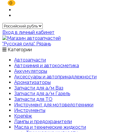
0
Вход в личный кабинет
Категории
Автозапчасти
Автохимия и автокосметика
Аккумуляторы
Аксессуары и автопринадлежности
Ароматизаторы
Запчасти для а/м Ваз
Запчасти для а/м Газель
Запчасти для ТО
Инструмент для мотовелотехники
Инструменты
Крепёж
Лампы и предохранители
Масла и технические жидкости