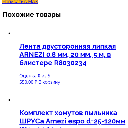
Написать в MAX
Похожие товары
Лента двусторонняя липкая
ARNEZI 0.8 мм, 20 мм, 5 м, в
блистере R8030234
Оценка
0
из 5
550,00
₽
В корзину
Комплект хомутов пыльника
ШРУСа Arnezi евро d=25-120мм