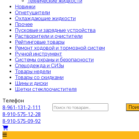
Технические жидкости
Новинки
Огнетушители
Охлаждающие жидкости
Прочее
Пусковые и зарядные устройства
Растворители и очистители
Рейтинговые товары
Ремонт ходовой и тормозной систем
Ручной инструмент
Системы охраны и безопасности
Спецодежда и СИЗы
Товары недели
Товары со скидками
Шины и диски
Щетки стеклоочистителя
Телефон
Искать:
8-961-131-2-111
Пои
8-910-575-12-28
8-910-575-09-92