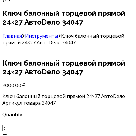
Ключ балонный торцевой прямой
24×27 АвтоDело 34047
Главная
Инструменты
Ключ балонный торцевой
прямой 24×27 АвтоDело 34047
Ключ балонный торцевой прямой
24×27 АвтоDело 34047
2000,00
₽
Ключ балонный торцевой прямой 24×27 АвтоDело
Артикул товара 34047
Quantity
Количество
товара