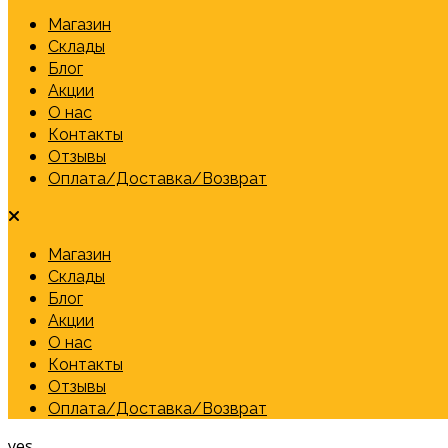
Магазин
Склады
Блог
Акции
О нас
Контакты
Отзывы
Оплата/Доставка/Возврат
Магазин
Склады
Блог
Акции
О нас
Контакты
Отзывы
Оплата/Доставка/Возврат
yes