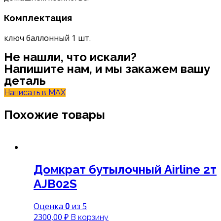
Комплектация
ключ баллонный 1 шт.
Не нашли, что искали?
Напишите нам, и мы закажем вашу
деталь
Написать в MAX
Похожие товары
Домкрат бутылочный Airline 2т
AJB02S
Оценка
0
из 5
2300,00
₽
В корзину