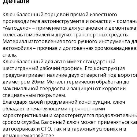
Детали
Ключ баллонный торцевой прямой известного
производителя автоинструмента и оснастки – компан
«Автодело» – применяется для установки и демонтажа
колес автомобилей и других транспортных средств.
Материал изготовления этого ручного инструмента дл
автомобиля – прочная и долговечная хромованадиева
сталь.
Ключ баллонный для авто имеет стандартный
шестигранный рабочий профиль. Его конструкция
предусматривает наличие двух отверстий под ворото
диаметром 20мм. Металл термически обработан до
максимальной твёрдости и защищен от коррозии
специальным покрытием.
Благодаря своей продуманной конструкции, ключ
обладает впечатляющими прочностными
характеристиками и характеризуется продолжительн
сроком службы. Балонный ключ может применяться ка
автосервисах и СТО, так и в гаражных условиях и в
домашнем хозяйстве.