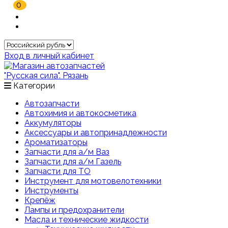
0
Вход в личный кабинет
Категории
Автозапчасти
Автохимия и автокосметика
Аккумуляторы
Аксессуары и автопринадлежности
Ароматизаторы
Запчасти для а/м Ваз
Запчасти для а/м Газель
Запчасти для ТО
Инструмент для мотовелотехники
Инструменты
Крепёж
Лампы и предохранители
Масла и технические жидкости