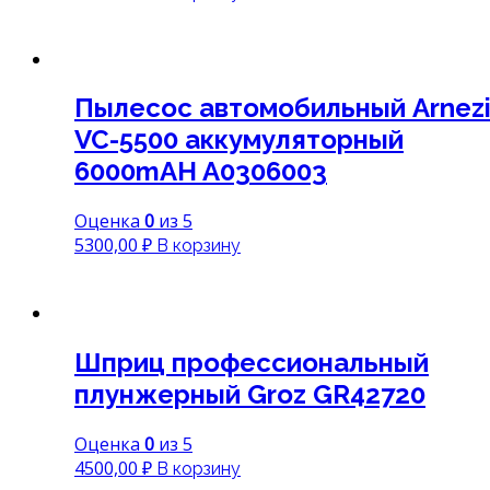
Пылесос автомобильный Arnez
VC-5500 аккумуляторный
6000mAH A0306003
Оценка
0
из 5
5300,00
₽
В корзину
Шприц профессиональный
плунжерный Groz GR42720
Оценка
0
из 5
4500,00
₽
В корзину