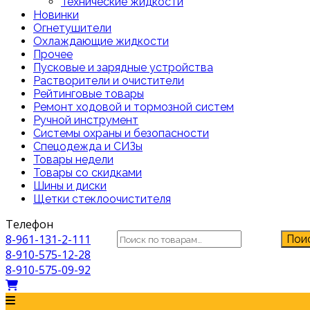
Технические жидкости
Новинки
Огнетушители
Охлаждающие жидкости
Прочее
Пусковые и зарядные устройства
Растворители и очистители
Рейтинговые товары
Ремонт ходовой и тормозной систем
Ручной инструмент
Системы охраны и безопасности
Спецодежда и СИЗы
Товары недели
Товары со скидками
Шины и диски
Щетки стеклоочистителя
Телефон
Искать:
8-961-131-2-111
Пои
8-910-575-12-28
8-910-575-09-92