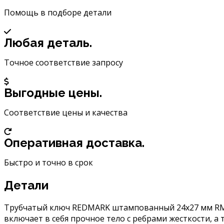
REDMARK
24х27
Помощь в подборе детали
mm
RM201613
Любая деталь.
Точное соответствие запросу
Выгодные цены.
Соответствие цены и качества
Оперативная доставка.
Быстро и точно в срок
Детали
Трубчатый ключ REDMARK штампованный 24х27 мм RM2
включает в себя прочное тело с ребрами жесткости, а