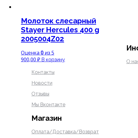
Молоток слесарный
Stayer Hercules 400 g
2005004Z02
Ин
Оценка
0
из 5
900,00
₽
В корзину
О на
Контакты
Новости
Отзывы
Мы Вконтакте
Магазин
Оплата/Доставка/Возврат