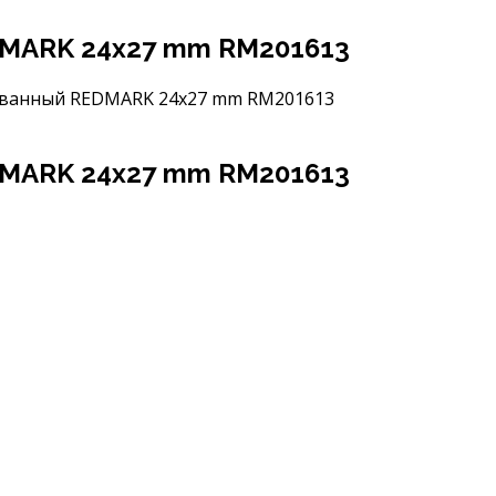
DMARK 24х27 mm RM201613
ванный REDMARK 24х27 mm RM201613
DMARK 24х27 mm RM201613