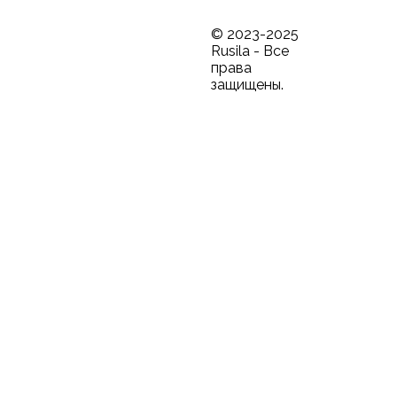
© 2023-2025
Rusila - Все
права
защищены.