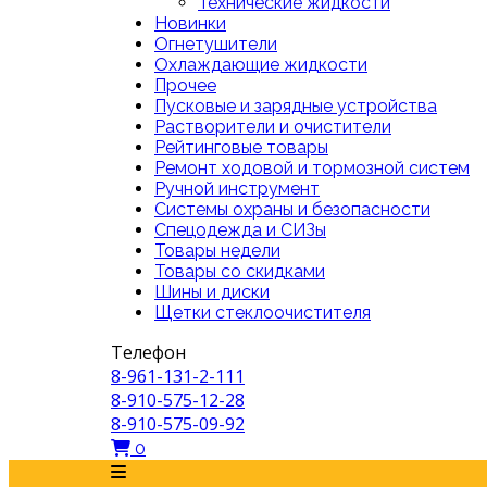
Технические жидкости
Новинки
Огнетушители
Охлаждающие жидкости
Прочее
Пусковые и зарядные устройства
Растворители и очистители
Рейтинговые товары
Ремонт ходовой и тормозной систем
Ручной инструмент
Системы охраны и безопасности
Спецодежда и СИЗы
Товары недели
Товары со скидками
Шины и диски
Щетки стеклоочистителя
Телефон
8-961-131-2-111
8-910-575-12-28
8-910-575-09-92
0