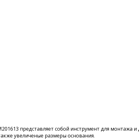
01613 представляет собой инструмент для монтажа и 
 также увеличеные размеры основания.