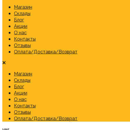
Магазин
Склады
Блог
Акции
О нас
Контакты
Отзывы
Оплата/Доставка/Возврат
Магазин
Склады
Блог
Акции
О нас
Контакты
Отзывы
Оплата/Доставка/Возврат
yes