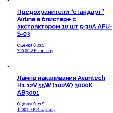
Предохранители “стандарт”
Airline в блистере с
экстрактором 10 шт 5-30А AFU-
S-03
Оценка
0
из 5
300,00
₽
В корзину
Лампа накаливания Avantech
H1 12V 55W (100W) 3000K
AB3001
Оценка
0
из 5
1200,00
₽
В корзину