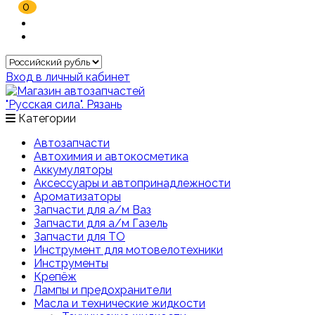
0
Вход в личный кабинет
Категории
Автозапчасти
Автохимия и автокосметика
Аккумуляторы
Аксессуары и автопринадлежности
Ароматизаторы
Запчасти для а/м Ваз
Запчасти для а/м Газель
Запчасти для ТО
Инструмент для мотовелотехники
Инструменты
Крепёж
Лампы и предохранители
Масла и технические жидкости