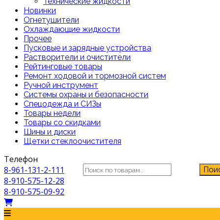
Технические жидкости
Новинки
Огнетушители
Охлаждающие жидкости
Прочее
Пусковые и зарядные устройства
Растворители и очистители
Рейтинговые товары
Ремонт ходовой и тормозной систем
Ручной инструмент
Системы охраны и безопасности
Спецодежда и СИЗы
Товары недели
Товары со скидками
Шины и диски
Щетки стеклоочистителя
Телефон
Искать:
8-961-131-2-111
Пои
8-910-575-12-28
8-910-575-09-92