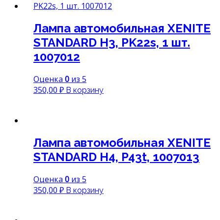
Лампа автомобильная XENITE
STANDARD H3, PK22s, 1 шт.
1007012
Оценка
0
из 5
350,00
₽
В корзину
Лампа автомобильная XENITE
STANDARD H4, P43t, 1007013
Оценка
0
из 5
350,00
₽
В корзину