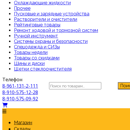
Охлаждающие жидкости
Прочее
Пусковые и зарядные устройства
Растворители и очистители
Рейтинговые товары
Ремонт ходовой и тормозной систем
Ручной инструмент
Системы охраны и безопасности
Спецодежда и СИЗы
Товары недели
Товары со скидками
Шины и диски
Щетки стеклоочистителя
Телефон
Искать:
8-961-131-2-111
Пои
8-910-575-12-28
8-910-575-09-92
Магазин
Склады