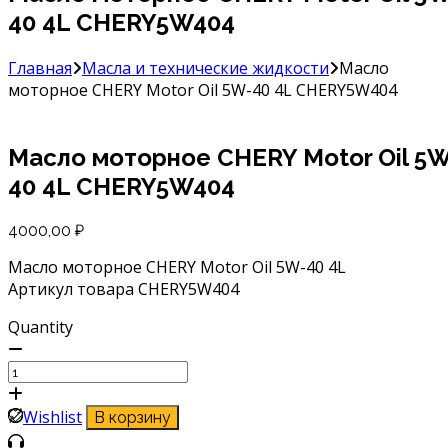
40 4L CHERY5W404
Главная
Масла и технические жидкости
Масло
моторное CHERY Motor Oil 5W-40 4L CHERY5W404
Масло моторное CHERY Motor Oil 5W
40 4L CHERY5W404
4000,00
₽
Масло моторное CHERY Motor Oil 5W-40 4L
Артикул товара CHERY5W404
Quantity
Количество
товара
Масло
Wishlist
В корзину
моторное