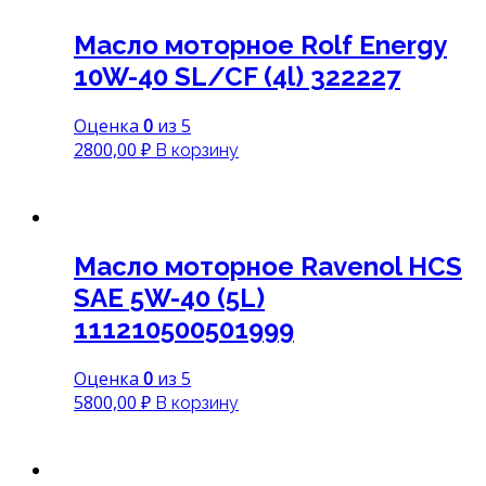
Масло моторное Rolf Energy
10W-40 SL/CF (4l) 322227
Оценка
0
из 5
2800,00
₽
В корзину
Масло моторное Ravenol HCS
SAE 5W-40 (5L)
111210500501999
Оценка
0
из 5
5800,00
₽
В корзину