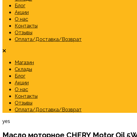
Блог
Акции
О нас
Контакты
Отзывы
Оплата/Доставка/Возврат
Магазин
Склады
Блог
Акции
О нас
Контакты
Отзывы
Оплата/Доставка/Возврат
yes
Масло моторное CHERY Motor Oil 5W