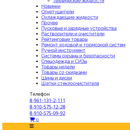
Технические жидкости
Новинки
Огнетушители
Охлаждающие жидкости
Прочее
Пусковые и зарядные устройства
Растворители и очистители
Рейтинговые товары
Ремонт ходовой и тормозной систем
Ручной инструмент
Системы охраны и безопасности
Спецодежда и СИЗы
Товары недели
Товары со скидками
Шины и диски
Щетки стеклоочистителя
Телефон
8-961-131-2-111
8-910-575-12-28
8-910-575-09-92
0