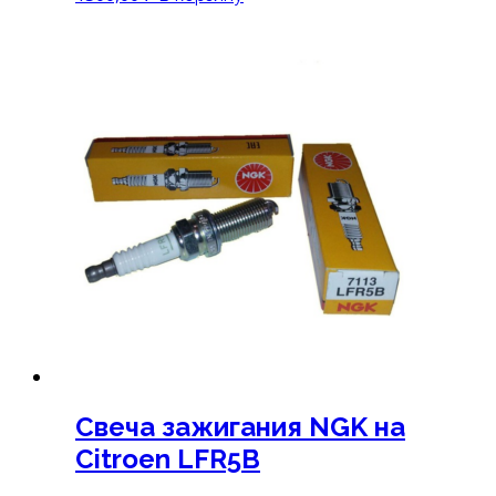
Свеча зажигания NGK на
Citroen LFR5B