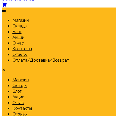
Магазин
Склады
Блог
Акции
О нас
Контакты
Отзывы
Оплата/Доставка/Возврат
Магазин
Склады
Блог
Акции
О нас
Контакты
Отзывы