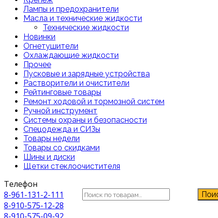
Лампы и предохранители
Масла и технические жидкости
Технические жидкости
Новинки
Огнетушители
Охлаждающие жидкости
Прочее
Пусковые и зарядные устройства
Растворители и очистители
Рейтинговые товары
Ремонт ходовой и тормозной систем
Ручной инструмент
Системы охраны и безопасности
Спецодежда и СИЗы
Товары недели
Товары со скидками
Шины и диски
Щетки стеклоочистителя
Телефон
Искать:
8-961-131-2-111
Пои
8-910-575-12-28
8-910-575-09-92