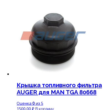
Крышка топливного фильтра
AUGER для MAN TGA 80668
Оценка
0
из 5
1500,00
₽
В корзину