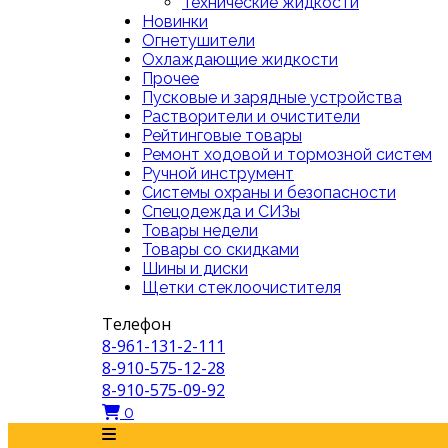
Технические жидкости
Новинки
Огнетушители
Охлаждающие жидкости
Прочее
Пусковые и зарядные устройства
Растворители и очистители
Рейтинговые товары
Ремонт ходовой и тормозной систем
Ручной инструмент
Системы охраны и безопасности
Спецодежда и СИЗы
Товары недели
Товары со скидками
Шины и диски
Щетки стеклоочистителя
Телефон
8-961-131-2-111
8-910-575-12-28
8-910-575-09-92
0