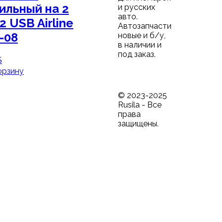
ильный на 2
и русских
авто.
2 USB Airline
Автозапчасти
-08
новые и б/у,
в наличии и
под заказ.
5
орзину
© 2023-2025
Rusila - Все
права
защищены.