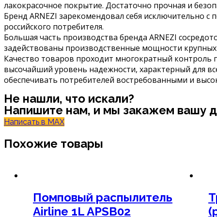
лакокрасочное покрытие. Достаточно прочная и безоп
Бренд ARNEZI зарекомендовал себя исключительно с 
российского потребителя.
Большая часть производства бренда ARNEZI сосредото
задействованы производственные мощности крупных з
Качество товаров проходит многократный контроль го
высочайший уровень надежности, характерный для все
обеспечивать потребителей востребованными и высок
Не нашли, что искали?
Напишите нам, и мы закажем вашу 
Написать в MAX
Похожие товары
Помповый распылитель
Т
Airline 1L APSB02
(