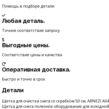
снега
со
Помощь в подборе детали
скребком
Arnezi
Любая деталь.
50
см
Точное соответствие запросу
A0401046
Выгодные цены.
Соответствие цены и качества
Оперативная доставка.
Быстро и точно в срок
Детали
Щетка для очистки снега со скребком 50 см, ARNEZI A0
Щетка для снега полезное оборудование для холодной