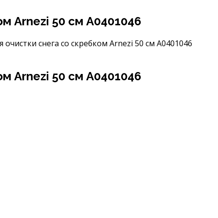
м Arnezi 50 см A0401046
 очистки снега со скребком Arnezi 50 см A0401046
м Arnezi 50 см A0401046