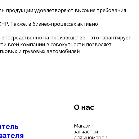
сть продукции удовлетворяют высокие требования
НР. Также, в бизнес-процессах активно
непосредственно на производстве – это гарантирует
ти всей компании в совокупности позволяет
ковых и грузовых автомобилей.
О нас
итель
Магазин
запчастей
вателя
для иномарок