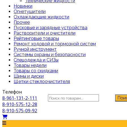
Технические жидкости
Новинки
Огнетушители
Охлаждающие жидкости
Прочее
Пусковые и зарядные устройства
Растворители и очистители
Рейтинговые товары
Ремонт ходовой и тормозной систем
Ручной инструмент
Системы охраны и безопасности
Спецодежда и СИЗы
Товары недели
Товары со скидками
Шины и диски
Щетки стеклоочистителя
Телефон
Искать:
8-961-131-2-111
Пои
8-910-575-12-28
8-910-575-09-92