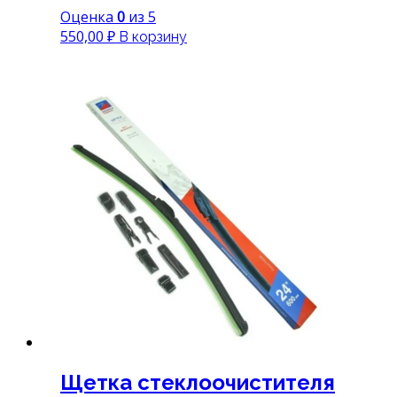
Оценка
0
из 5
550,00
₽
В корзину
Щетка стеклоочистителя