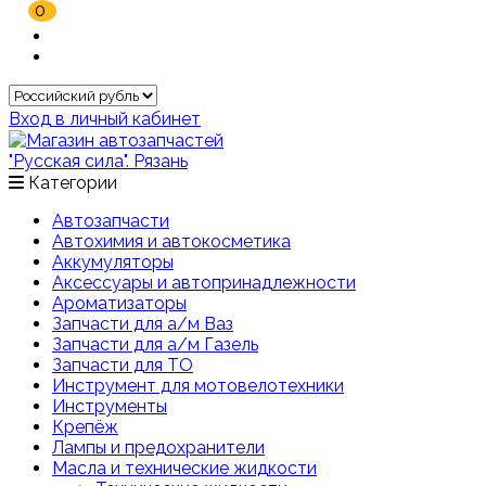
0
Вход в личный кабинет
Категории
Автозапчасти
Автохимия и автокосметика
Аккумуляторы
Аксессуары и автопринадлежности
Ароматизаторы
Запчасти для а/м Ваз
Запчасти для а/м Газель
Запчасти для ТО
Инструмент для мотовелотехники
Инструменты
Крепёж
Лампы и предохранители
Масла и технические жидкости