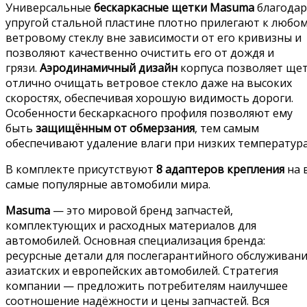
Универсальные
бескаркасные щетки Masuma
благодар
упругой стальной пластине плотно прилегают к любо
ветровому стеклу вне зависимости от его кривизны и
позволяют качественно очистить его от дождя и
грязи.
Аэродинамичный дизайн
корпуса позволяет ще
отлично очищать ветровое стекло даже на высоких
скоростях, обеспечивая хорошую видимость дороги.
Особенности бескаркасного профиля позволяют ему
быть
защищённым от обмерзания
, тем самым
обеспечивают удаление влаги при низких температура
В комплекте присутствуют
8 адаптеров крепления
на 
самые популярные автомобили мира.
Masuma
— это мировой бренд запчастей,
комплектующих и расходных материалов для
автомобилей. Основная специализация бренда:
ресурсные детали для послегарантийного обслуживан
азиатских и европейских автомобилей. Стратегия
компании — предложить потребителям наилучшее
соотношение надёжности и цены запчастей. Вся