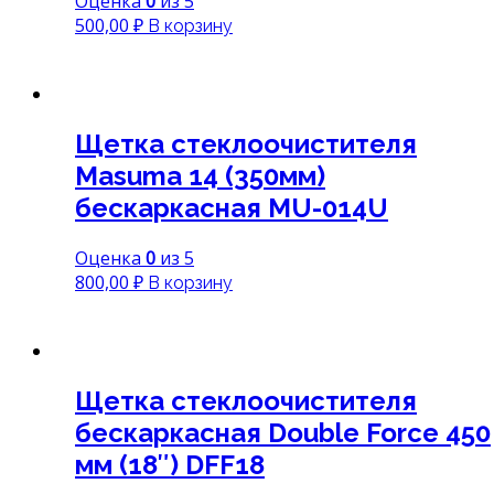
Оценка
0
из 5
500,00
₽
В корзину
Щетка стеклоочистителя
Masuma 14 (350мм)
бескаркасная MU-014U
Оценка
0
из 5
800,00
₽
В корзину
Щетка стеклоочистителя
бескаркасная Double Force 450
мм (18″) DFF18