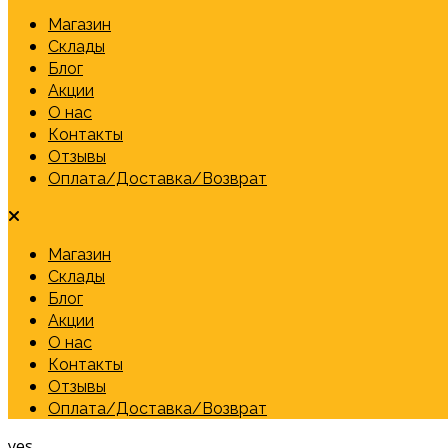
Магазин
Склады
Блог
Акции
О нас
Контакты
Отзывы
Оплата/Доставка/Возврат
Магазин
Склады
Блог
Акции
О нас
Контакты
Отзывы
Оплата/Доставка/Возврат
yes