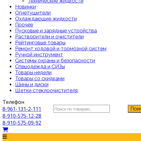
Технические жидкости
Новинки
Огнетушители
Охлаждающие жидкости
Прочее
Пусковые и зарядные устройства
Растворители и очистители
Рейтинговые товары
Ремонт ходовой и тормозной систем
Ручной инструмент
Системы охраны и безопасности
Спецодежда и СИЗы
Товары недели
Товары со скидками
Шины и диски
Щетки стеклоочистителя
Телефон
Искать:
8-961-131-2-111
Пои
8-910-575-12-28
8-910-575-09-92