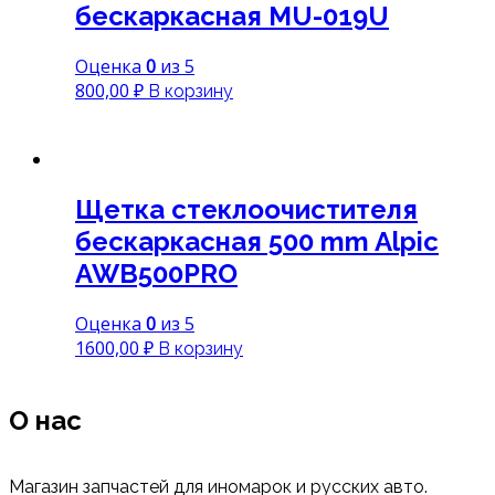
бескаркасная MU-019U
Оценка
0
из 5
800,00
₽
В корзину
Щетка стеклоочистителя
бескаркасная 500 mm Alpic
AWB500PRO
Оценка
0
из 5
1600,00
₽
В корзину
О нас
Магазин запчастей для иномарок и русских авто.