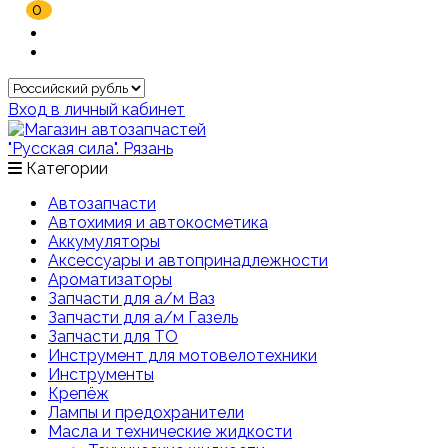
0
Вход в личный кабинет
Категории
Автозапчасти
Автохимия и автокосметика
Аккумуляторы
Аксессуары и автопринадлежности
Ароматизаторы
Запчасти для а/м Ваз
Запчасти для а/м Газель
Запчасти для ТО
Инструмент для мотовелотехники
Инструменты
Крепёж
Лампы и предохранители
Масла и технические жидкости