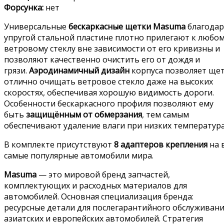
Форсунка:
нет
Универсальные
бескаркасные щетки Masuma
благодар
упругой стальной пластине плотно прилегают к любо
ветровому стеклу вне зависимости от его кривизны и
позволяют качественно очистить его от дождя и
грязи.
Аэродинамичный дизайн
корпуса позволяет ще
отлично очищать ветровое стекло даже на высоких
скоростях, обеспечивая хорошую видимость дороги.
Особенности бескаркасного профиля позволяют ему
быть
защищённым от обмерзания
, тем самым
обеспечивают удаление влаги при низких температура
В комплекте присутствуют
8 адаптеров крепления
на 
самые популярные автомобили мира.
Masuma
— это мировой бренд запчастей,
комплектующих и расходных материалов для
автомобилей. Основная специализация бренда:
ресурсные детали для послегарантийного обслуживан
азиатских и европейских автомобилей. Стратегия