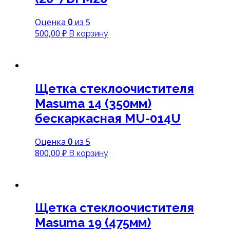
Оценка
0
из 5
500,00
₽
В корзину
Щетка стеклоочистителя
Masuma 14 (350мм)
бескаркасная MU-014U
Оценка
0
из 5
800,00
₽
В корзину
Щетка стеклоочистителя
Masuma 19 (475мм)