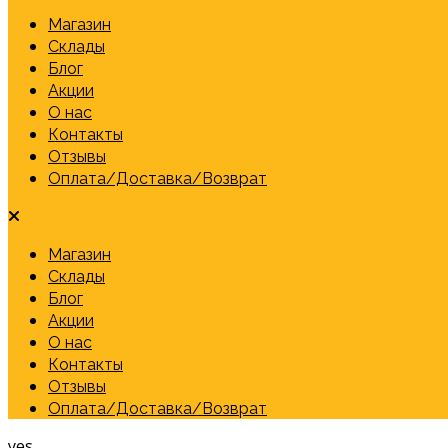
Магазин
Склады
Блог
Акции
О нас
Контакты
Отзывы
Оплата/Доставка/Возврат
Магазин
Склады
Блог
Акции
О нас
Контакты
Отзывы
Оплата/Доставка/Возврат
yes