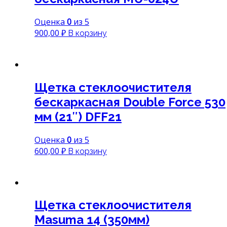
Оценка
0
из 5
900,00
₽
В корзину
Щетка стеклоочистителя
бескаркасная Double Force 530
мм (21″) DFF21
Оценка
0
из 5
600,00
₽
В корзину
Щетка стеклоочистителя
Masuma 14 (350мм)