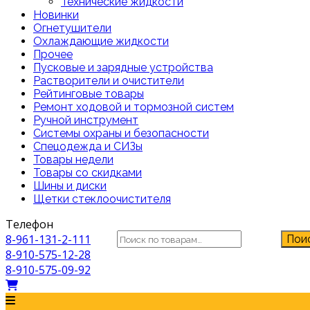
Технические жидкости
Новинки
Огнетушители
Охлаждающие жидкости
Прочее
Пусковые и зарядные устройства
Растворители и очистители
Рейтинговые товары
Ремонт ходовой и тормозной систем
Ручной инструмент
Системы охраны и безопасности
Спецодежда и СИЗы
Товары недели
Товары со скидками
Шины и диски
Щетки стеклоочистителя
Телефон
Искать:
8-961-131-2-111
Пои
8-910-575-12-28
8-910-575-09-92