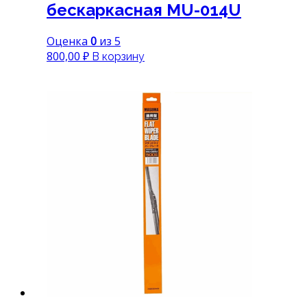
бескаркасная MU-014U
Оценка
0
из 5
800,00
₽
В корзину