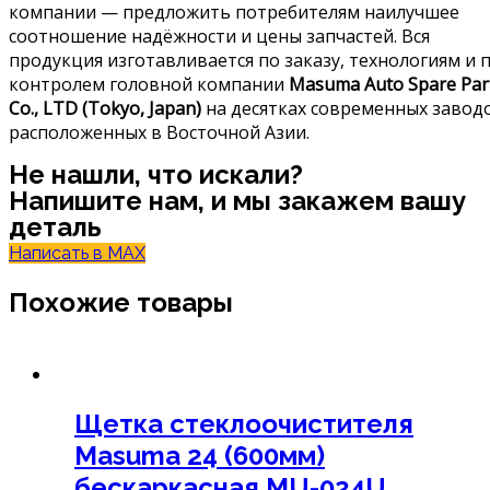
компании — предложить потребителям наилучшее
соотношение надёжности и цены запчастей. Вся
продукция изготавливается по заказу, технологиям и 
контролем головной компании
Masuma Auto Spare Par
Co., LTD (Tokyo, Japan)
на десятках современных завод
расположенных в Восточной Азии.
Не нашли, что искали?
Напишите нам, и мы закажем вашу
деталь
Написать в MAX
Похожие товары
Щетка стеклоочистителя
Masuma 24 (600мм)
бескаркасная MU-024U