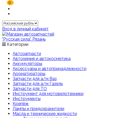
0
Вход в личный кабинет
Категории
Автозапчасти
Автохимия и автокосметика
Аккумуляторы
Аксессуары и автопринадлежности
Ароматизаторы
Запчасти для а/м Ваз
Запчасти для а/м Газель
Запчасти для ТО
Инструмент для мотовелотехники
Инструменты
Крепёж
Лампы и предохранители
Масла и технические жидкости