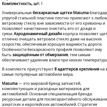
Комплектность, шт:
1
Универсальные
бескаркасные щетки Masuma
благодар
упругой стальной пластине плотно прилегают к любо
ветровому стеклу вне зависимости от его кривизны и
позволяют качественно очистить его от дождя и
грязи.
Аэродинамичный дизайн
корпуса позволяет ще
отлично очищать ветровое стекло даже на высоких
скоростях, обеспечивая хорошую видимость дороги.
Особенности бескаркасного профиля позволяют ему
быть
защищённым от обмерзания
, тем самым
обеспечивают удаление влаги при низких температура
В комплекте присутствуют
8 адаптеров крепления
на 
самые популярные автомобили мира.
Masuma
— это мировой бренд запчастей,
комплектующих и расходных материалов для
автомобилей. Основная специализация бренда:
ресурсные детали для послегарантийного обслуживан
азиатских и европейских автомобилей. Стратегия