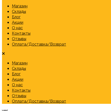
Магазин
Склады
Блог
Акции
О нас
Контакты
Отзывы
Оплата/Доставка/Возврат
Магазин
Склады
Блог
Акции
О нас
Контакты
Отзывы
Оплата/Доставка/Возврат
yes