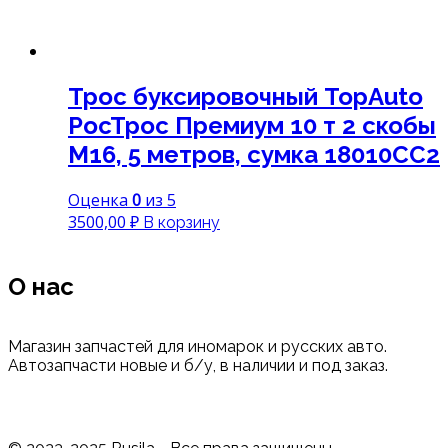
Трос буксировочный TopAuto
РосТрос Премиум 10 т 2 скобы
M16, 5 метров, сумка 18010СС2
Оценка
0
из 5
3500,00
₽
В корзину
О нас
Магазин запчастей для иномарок и русских авто.
Автозапчасти новые и б/у, в наличии и под заказ.