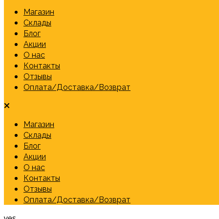
Магазин
Склады
Блог
Акции
О нас
Контакты
Отзывы
Оплата/Доставка/Возврат
Магазин
Склады
Блог
Акции
О нас
Контакты
Отзывы
Оплата/Доставка/Возврат
yes