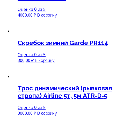
Оценка
0
из 5
4000,00
₽
В корзину
Скребок зимний Garde PR114
Оценка
0
из 5
300,00
₽
В корзину
Трос динамический (рывковая
стропа) Airline 5т, 5м ATR-D-5
Оценка
0
из 5
3000,00
₽
В корзину