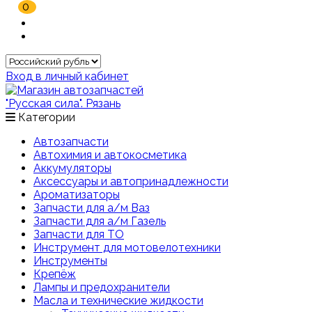
0
Вход в личный кабинет
Категории
Автозапчасти
Автохимия и автокосметика
Аккумуляторы
Аксессуары и автопринадлежности
Ароматизаторы
Запчасти для а/м Ваз
Запчасти для а/м Газель
Запчасти для ТО
Инструмент для мотовелотехники
Инструменты
Крепёж
Лампы и предохранители
Масла и технические жидкости