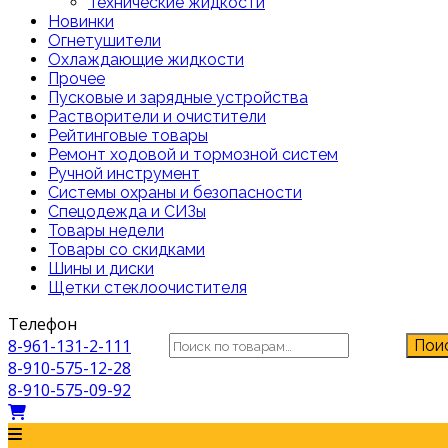
Технические жидкости
Новинки
Огнетушители
Охлаждающие жидкости
Прочее
Пусковые и зарядные устройства
Растворители и очистители
Рейтинговые товары
Ремонт ходовой и тормозной систем
Ручной инструмент
Системы охраны и безопасности
Спецодежда и СИЗы
Товары недели
Товары со скидками
Шины и диски
Щетки стеклоочистителя
Телефон
Искать:
8-961-131-2-111
Пои
8-910-575-12-28
8-910-575-09-92