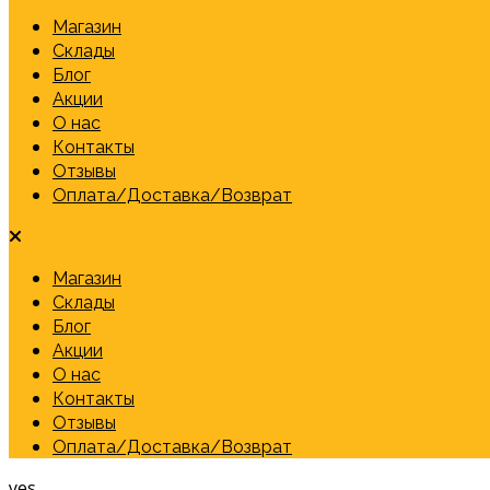
Магазин
Склады
Блог
Акции
О нас
Контакты
Отзывы
Оплата/Доставка/Возврат
Магазин
Склады
Блог
Акции
О нас
Контакты
Отзывы
Оплата/Доставка/Возврат
yes