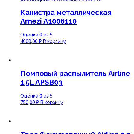
Канистра металлическая
Arnezi A1006110
Оценка
0
из 5
4000,00
₽
В корзину
Помповый распылитель Airline
1.5L APSB03
Оценка
0
из 5
750,00
₽
В корзину