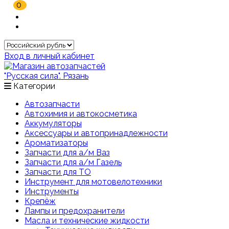
0
Вход в личный кабинет
Категории
Автозапчасти
Автохимия и автокосметика
Аккумуляторы
Аксессуары и автопринадлежности
Ароматизаторы
Запчасти для а/м Ваз
Запчасти для а/м Газель
Запчасти для ТО
Инструмент для мотовелотехники
Инструменты
Крепёж
Лампы и предохранители
Масла и технические жидкости