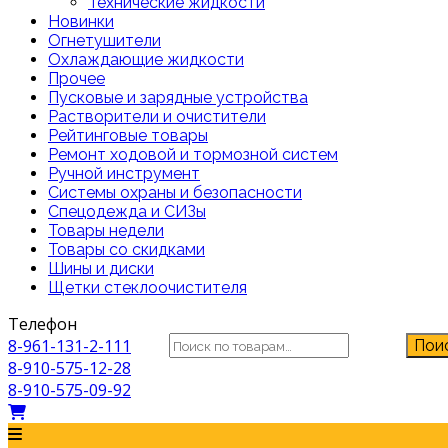
Технические жидкости
Новинки
Огнетушители
Охлаждающие жидкости
Прочее
Пусковые и зарядные устройства
Растворители и очистители
Рейтинговые товары
Ремонт ходовой и тормозной систем
Ручной инструмент
Системы охраны и безопасности
Спецодежда и СИЗы
Товары недели
Товары со скидками
Шины и диски
Щетки стеклоочистителя
Телефон
Искать:
8-961-131-2-111
Пои
8-910-575-12-28
8-910-575-09-92