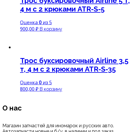
Трос буксировочный Airline 5 т,
4 м с 2 крюками ATR-S-5
Оценка
0
из 5
900,00
₽
В корзину
Трос буксировочный Airline 3,5
т, 4 м с 2 крюками ATR-S-35
Оценка
0
из 5
800,00
₽
В корзину
О нас
Магазин запчастей для иномарок и русских авто.
Автозапчасти новые и б/у, в наличии и под заказ.